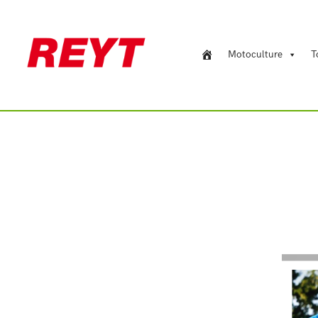
Motoculture
T