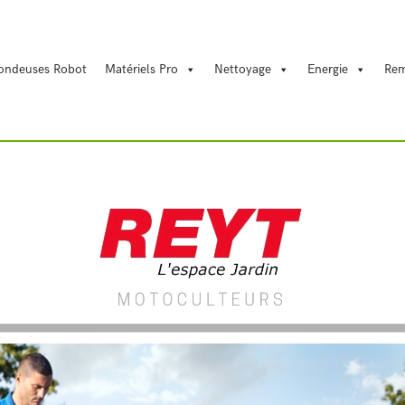
REYT
ondeuses Robot
Matériels Pro
Nettoyage
Energie
Rem
Energie
Motoculture
Matériels Pro
Nettoyage
Tondeuses Robot