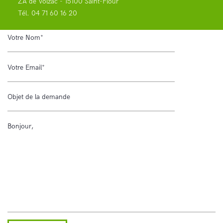
ZA de Volzac - 15100 Saint-Flour
Tél.
04 71 60 16 20